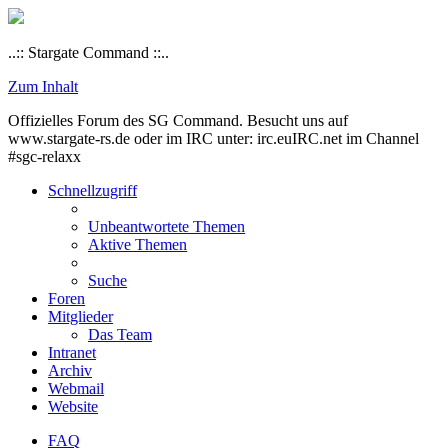
..:: Stargate Command ::..
Zum Inhalt
Offizielles Forum des SG Command. Besucht uns auf
www.stargate-rs.de oder im IRC unter: irc.euIRC.net im Channel
#sgc-relaxx
Schnellzugriff
Unbeantwortete Themen
Aktive Themen
Suche
Foren
Mitglieder
Das Team
Intranet
Archiv
Webmail
Website
FAQ