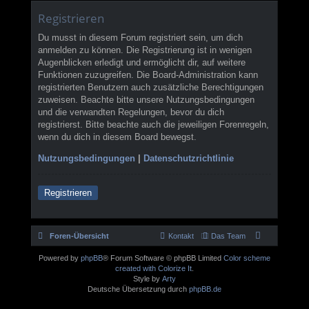
Registrieren
Du musst in diesem Forum registriert sein, um dich
anmelden zu können. Die Registrierung ist in wenigen
Augenblicken erledigt und ermöglicht dir, auf weitere
Funktionen zuzugreifen. Die Board-Administration kann
registrierten Benutzern auch zusätzliche Berechtigungen
zuweisen. Beachte bitte unsere Nutzungsbedingungen
und die verwandten Regelungen, bevor du dich
registrierst. Bitte beachte auch die jeweiligen Forenregeln,
wenn du dich in diesem Board bewegst.
Nutzungsbedingungen
|
Datenschutzrichtlinie
Registrieren
Foren-Übersicht
Kontakt
Das Team
Powered by
phpBB
® Forum Software © phpBB Limited
Color scheme
created with Colorize It
.
Style by
Arty
Deutsche Übersetzung durch
phpBB.de