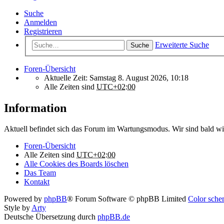
Suche
Anmelden
Registrieren
Erweiterte Suche
Suche
Foren-Übersicht
Aktuelle Zeit: Samstag 8. August 2026, 10:18
Alle Zeiten sind
UTC+02:00
Information
Aktuell befindet sich das Forum im Wartungsmodus. Wir sind bald wi
Foren-Übersicht
Alle Zeiten sind
UTC+02:00
Alle Cookies des Boards löschen
Das Team
Kontakt
Powered by
phpBB
® Forum Software © phpBB Limited
Color schem
Style by
Arty
Deutsche Übersetzung durch
phpBB.de