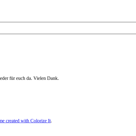
eder für euch da. Vielen Dank.
e created with Colorize It
.