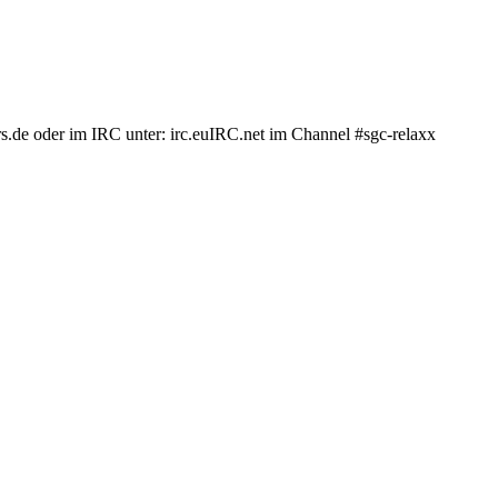
.de oder im IRC unter: irc.euIRC.net im Channel #sgc-relaxx