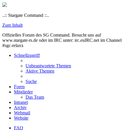
..:: Stargate Command ::..
Zum Inhalt
Offizielles Forum des SG Command. Besucht uns auf
www.stargate-rs.de oder im IRC unter: irc.euIRC.net im Channel
#sgc-relaxx
Schnellzugriff
Unbeantwortete Themen
Aktive Themen
Suche
Foren
Mitglieder
Das Team
Intranet
Archiv
Webmail
Website
FAQ