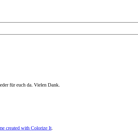
eder für euch da. Vielen Dank.
e created with Colorize It
.