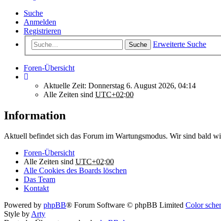
Suche
Anmelden
Registrieren
Erweiterte Suche
Suche
Foren-Übersicht
Aktuelle Zeit: Donnerstag 6. August 2026, 04:14
Alle Zeiten sind
UTC+02:00
Information
Aktuell befindet sich das Forum im Wartungsmodus. Wir sind bald wi
Foren-Übersicht
Alle Zeiten sind
UTC+02:00
Alle Cookies des Boards löschen
Das Team
Kontakt
Powered by
phpBB
® Forum Software © phpBB Limited
Color schem
Style by
Arty