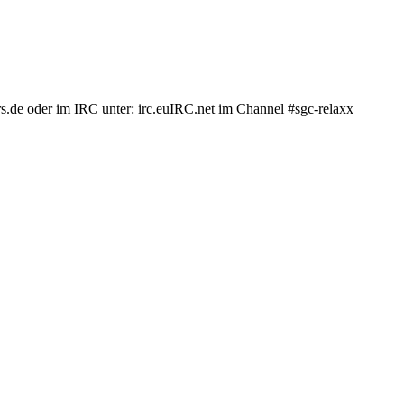
.de oder im IRC unter: irc.euIRC.net im Channel #sgc-relaxx