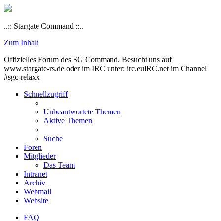
..:: Stargate Command ::..
Zum Inhalt
Offizielles Forum des SG Command. Besucht uns auf
www.stargate-rs.de oder im IRC unter: irc.euIRC.net im Channel
#sgc-relaxx
Schnellzugriff
Unbeantwortete Themen
Aktive Themen
Suche
Foren
Mitglieder
Das Team
Intranet
Archiv
Webmail
Website
FAQ