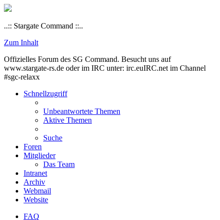
..:: Stargate Command ::..
Zum Inhalt
Offizielles Forum des SG Command. Besucht uns auf
www.stargate-rs.de oder im IRC unter: irc.euIRC.net im Channel
#sgc-relaxx
Schnellzugriff
Unbeantwortete Themen
Aktive Themen
Suche
Foren
Mitglieder
Das Team
Intranet
Archiv
Webmail
Website
FAQ