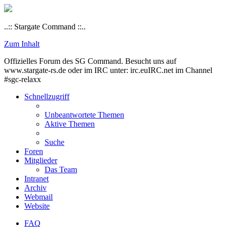
..:: Stargate Command ::..
Zum Inhalt
Offizielles Forum des SG Command. Besucht uns auf
www.stargate-rs.de oder im IRC unter: irc.euIRC.net im Channel
#sgc-relaxx
Schnellzugriff
Unbeantwortete Themen
Aktive Themen
Suche
Foren
Mitglieder
Das Team
Intranet
Archiv
Webmail
Website
FAQ