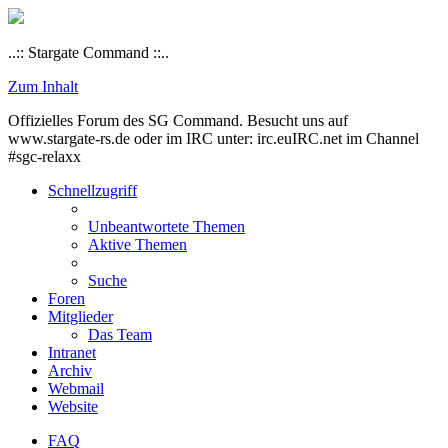
..:: Stargate Command ::..
Zum Inhalt
Offizielles Forum des SG Command. Besucht uns auf
www.stargate-rs.de oder im IRC unter: irc.euIRC.net im Channel
#sgc-relaxx
Schnellzugriff
Unbeantwortete Themen
Aktive Themen
Suche
Foren
Mitglieder
Das Team
Intranet
Archiv
Webmail
Website
FAQ