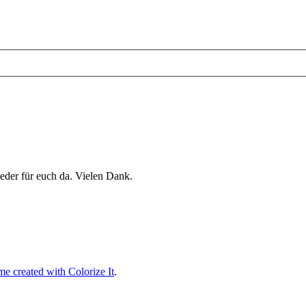
eder für euch da. Vielen Dank.
e created with Colorize It
.