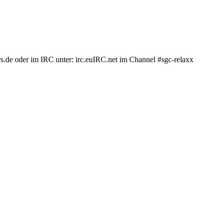
.de oder im IRC unter: irc.euIRC.net im Channel #sgc-relaxx