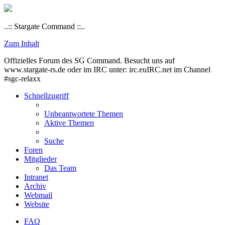
..:: Stargate Command ::..
Zum Inhalt
Offizielles Forum des SG Command. Besucht uns auf
www.stargate-rs.de oder im IRC unter: irc.euIRC.net im Channel
#sgc-relaxx
Schnellzugriff
Unbeantwortete Themen
Aktive Themen
Suche
Foren
Mitglieder
Das Team
Intranet
Archiv
Webmail
Website
FAQ