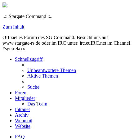
..:: Stargate Command ::..
Zum Inhalt
Offizielles Forum des SG Command. Besucht uns auf
www.stargate-rs.de oder im IRC unter: irc.euIRC.net im Channel
#sgc-relaxx
Schnellzugriff
Unbeantwortete Themen
Aktive Themen
Suche
Foren
Mitglieder
Das Team
Intranet
Archiv
Webmail
Website
FAQ