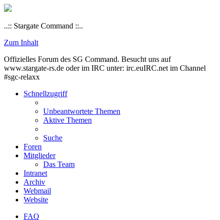
..:: Stargate Command ::..
Zum Inhalt
Offizielles Forum des SG Command. Besucht uns auf
www.stargate-rs.de oder im IRC unter: irc.euIRC.net im Channel
#sgc-relaxx
Schnellzugriff
Unbeantwortete Themen
Aktive Themen
Suche
Foren
Mitglieder
Das Team
Intranet
Archiv
Webmail
Website
FAQ