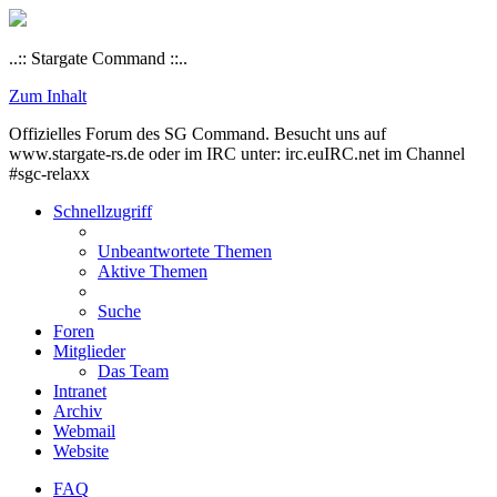
..:: Stargate Command ::..
Zum Inhalt
Offizielles Forum des SG Command. Besucht uns auf
www.stargate-rs.de oder im IRC unter: irc.euIRC.net im Channel
#sgc-relaxx
Schnellzugriff
Unbeantwortete Themen
Aktive Themen
Suche
Foren
Mitglieder
Das Team
Intranet
Archiv
Webmail
Website
FAQ