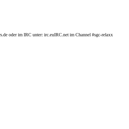
.de oder im IRC unter: irc.euIRC.net im Channel #sgc-relaxx