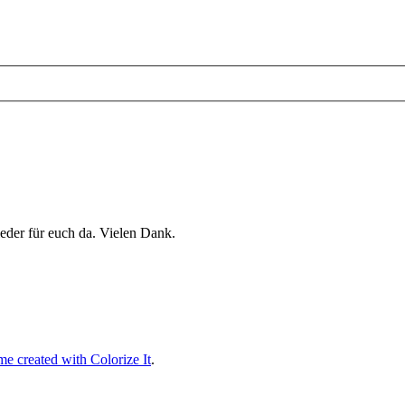
eder für euch da. Vielen Dank.
e created with Colorize It
.