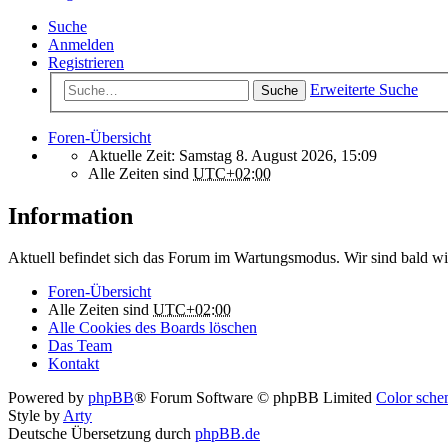
Suche
Anmelden
Registrieren
Erweiterte Suche
Suche
Foren-Übersicht
Aktuelle Zeit: Samstag 8. August 2026, 15:09
Alle Zeiten sind
UTC+02:00
Information
Aktuell befindet sich das Forum im Wartungsmodus. Wir sind bald wi
Foren-Übersicht
Alle Zeiten sind
UTC+02:00
Alle Cookies des Boards löschen
Das Team
Kontakt
Powered by
phpBB
® Forum Software © phpBB Limited
Color schem
Style by
Arty
Deutsche Übersetzung durch
phpBB.de