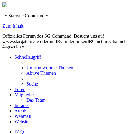
..:: Stargate Command ::..
Zum Inhalt
Offizielles Forum des SG Command. Besucht uns auf
www.stargate-rs.de oder im IRC unter: irc.euIRC.net im Channel
#sgc-relaxx
Schnellzugriff
Unbeantwortete Themen
Aktive Themen
Suche
Foren
Mitglieder
Das Team
Intranet
Archiv
Webmail
Website
FAQ