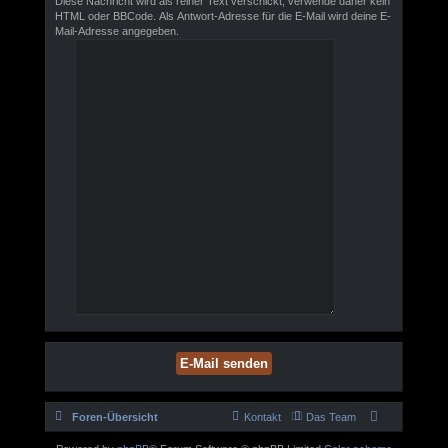
Diese Nachricht wird als reiner Text verschickt, verwende daher kein
HTML oder BBCode. Als Antwort-Adresse für die E-Mail wird deine E-
Mail-Adresse angegeben.
Foren-Übersicht
Kontakt
Das Team