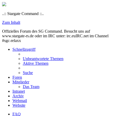
..:: Stargate Command ::..
Zum Inhalt
Offizielles Forum des SG Command. Besucht uns auf
www.stargate-rs.de oder im IRC unter: irc.euIRC.net im Channel
#sgc-relaxx
Schnellzugriff
Unbeantwortete Themen
Aktive Themen
Suche
Foren
Mitglieder
Das Team
Intranet
Archiv
Webmail
Website
FAQ