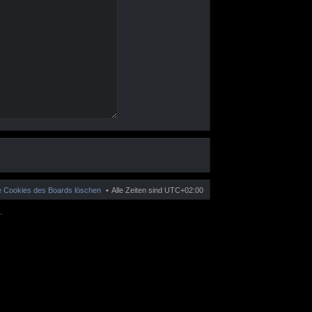
le Cookies des Boards löschen
Alle Zeiten sind
UTC+02:00
.