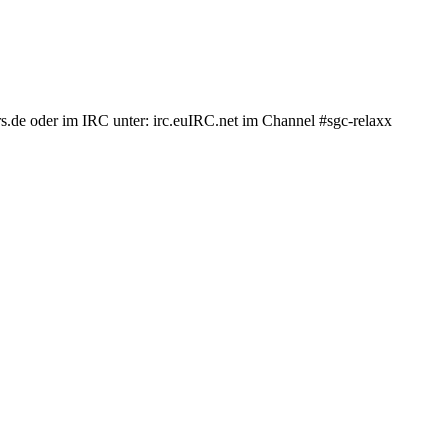
.de oder im IRC unter: irc.euIRC.net im Channel #sgc-relaxx