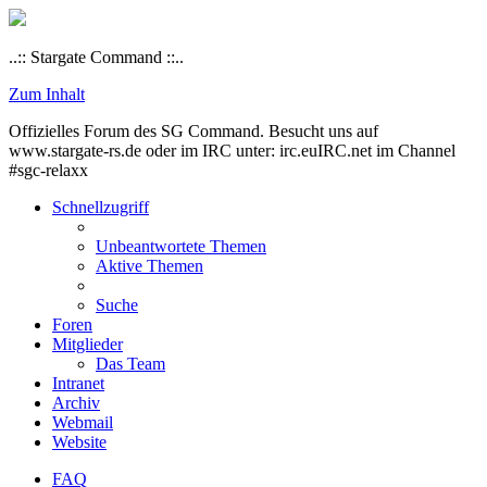
..:: Stargate Command ::..
Zum Inhalt
Offizielles Forum des SG Command. Besucht uns auf
www.stargate-rs.de oder im IRC unter: irc.euIRC.net im Channel
#sgc-relaxx
Schnellzugriff
Unbeantwortete Themen
Aktive Themen
Suche
Foren
Mitglieder
Das Team
Intranet
Archiv
Webmail
Website
FAQ