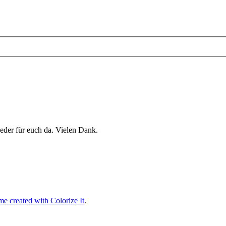
eder für euch da. Vielen Dank.
e created with Colorize It
.