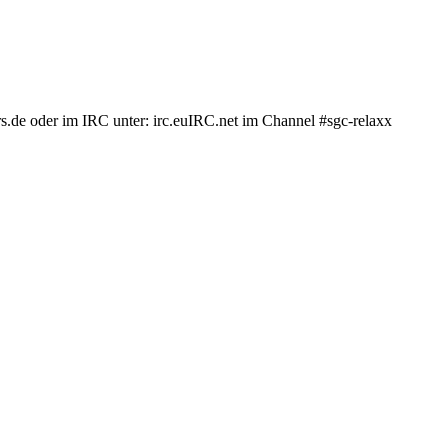
.de oder im IRC unter: irc.euIRC.net im Channel #sgc-relaxx