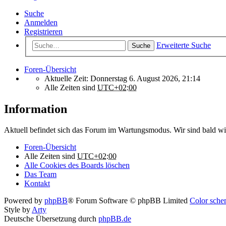
Suche
Anmelden
Registrieren
Erweiterte Suche
Suche
Foren-Übersicht
Aktuelle Zeit: Donnerstag 6. August 2026, 21:14
Alle Zeiten sind
UTC+02:00
Information
Aktuell befindet sich das Forum im Wartungsmodus. Wir sind bald wi
Foren-Übersicht
Alle Zeiten sind
UTC+02:00
Alle Cookies des Boards löschen
Das Team
Kontakt
Powered by
phpBB
® Forum Software © phpBB Limited
Color schem
Style by
Arty
Deutsche Übersetzung durch
phpBB.de