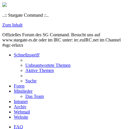
..:: Stargate Command ::..
Zum Inhalt
Offizielles Forum des SG Command. Besucht uns auf
www.stargate-rs.de oder im IRC unter: irc.euIRC.net im Channel
#sgc-relaxx
Schnellzugriff
Unbeantwortete Themen
Aktive Themen
Suche
Foren
Mitglieder
Das Team
Intranet
Archiv
Webmail
Website
FAQ