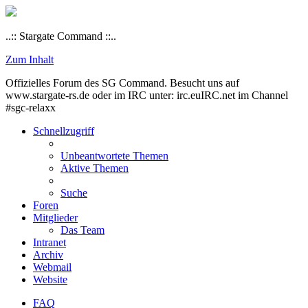
..:: Stargate Command ::..
Zum Inhalt
Offizielles Forum des SG Command. Besucht uns auf
www.stargate-rs.de oder im IRC unter: irc.euIRC.net im Channel
#sgc-relaxx
Schnellzugriff
Unbeantwortete Themen
Aktive Themen
Suche
Foren
Mitglieder
Das Team
Intranet
Archiv
Webmail
Website
FAQ