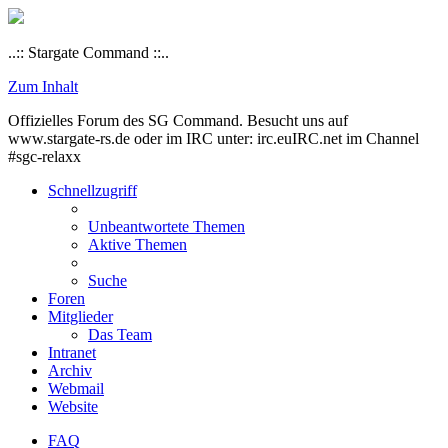
..:: Stargate Command ::..
Zum Inhalt
Offizielles Forum des SG Command. Besucht uns auf
www.stargate-rs.de oder im IRC unter: irc.euIRC.net im Channel
#sgc-relaxx
Schnellzugriff
Unbeantwortete Themen
Aktive Themen
Suche
Foren
Mitglieder
Das Team
Intranet
Archiv
Webmail
Website
FAQ